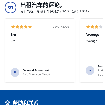
出租汽车的评论，
9.1
我们的客户给我们的评分是9.1/10 （满分12842
29-07-2026
Bra
Average
Bra
Average
Anna
Dawood Ahmadzai
A
Budge
D
Avis Toulouse Airport
TGV
帮助和联系