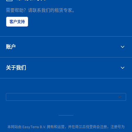
需要帮助？请联系我们的租赁专家。
客户支持
账户
关于我们
本网站由 EasyTerra B.V. 拥有和运营，并在荷兰吕伐登商会注册，注册号为