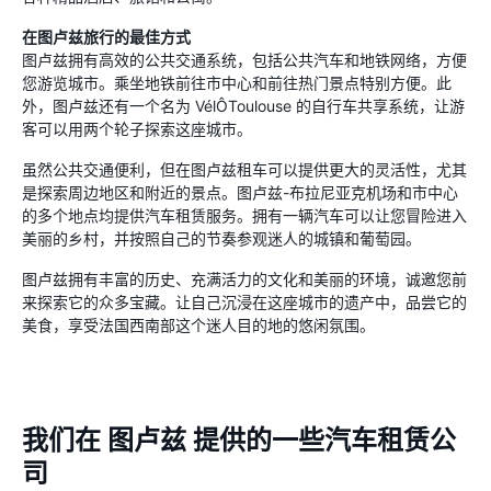
在图卢兹旅行的最佳方式
图卢兹拥有高效的公共交通系统，包括公共汽车和地铁网络，方便
您游览城市。乘坐地铁前往市中心和前往热门景点特别方便。此
外，图卢兹还有一个名为 VélÔToulouse 的自行车共享系统，让游
客可以用两个轮子探索这座城市。
虽然公共交通便利，但在图卢兹租车可以提供更大的灵活性，尤其
是探索周边地区和附近的景点。图卢兹-布拉尼亚克机场和市中心
的多个地点均提供汽车租赁服务。拥有一辆汽车可以让您冒险进入
美丽的乡村，并按照自己的节奏参观迷人的城镇和葡萄园。
图卢兹拥有丰富的历史、充满活力的文化和美丽的环境，诚邀您前
来探索它的众多宝藏。让自己沉浸在这座城市的遗产中，品尝它的
美食，享受法国西南部这个迷人目的地的悠闲氛围。
我们在 图卢兹 提供的一些汽车租赁公
司