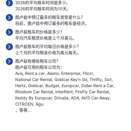
2026的平均租车时间是多少。
2026的平均租车时间为10天。
图卢兹中预订最多的租车类型是什么？
目前，图卢兹中预订最多的租车是经济。
图卢兹租车的价格是多少？
平均汽车租赁价格是上个月
美元。
图卢兹租车的平均每日价格是多少？
上个月的平均租金价格为
美元每天。
图卢兹有哪些租车公司？
图卢兹可用的租车公司为：
Avis
Rent a car
Alamo
Enterprise
Flizzr
National Car Rental
Goldcar Key'n Go
Thrifty
Sixt
Hertz
Goldcar
Budget
Europcar
Dollar Rent a Car
Rhodium Car Rental
InterRent
FireFly Car Rental
Keddy By Europcar
Drivalia
ADA
AVIS Car-Away
CITROEN
liigu
，等等…