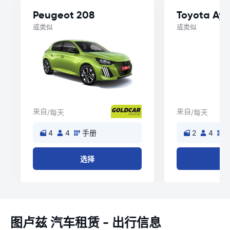
Peugeot 208
Toyota Ay
或类似
或类似
来自
来自
/每天
/每天
4
4
手册
2
4
选择
图卢兹 汽车租赁 - 出行信息