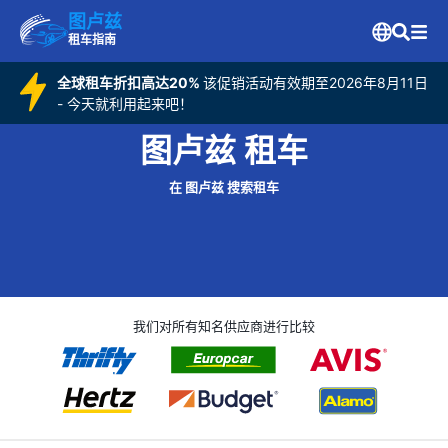
图卢兹
租车指南
全球租车折扣高达20%
该促销活动有效期至2026年8月11日
- 今天就利用起来吧！
图卢兹 租车
在 图卢兹 搜索租车
我们对所有知名供应商进行比较