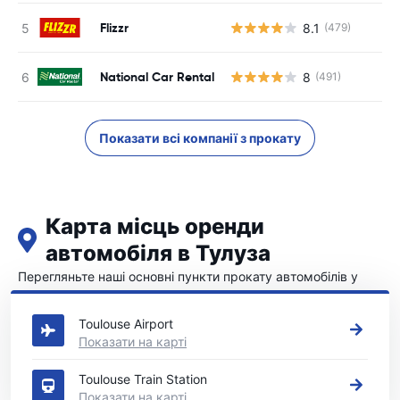
Flizzr
8.1
(479)
National Car Rental
8
(491)
Показати всі компанії з прокату
Карта місць оренди
автомобіля в Тулуза
Перегляньте наші основні пункти прокату автомобілів у
Тулуза
Toulouse Airport
Показати на карті
Toulouse Train Station
Показати на карті