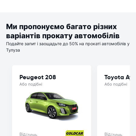
Ми пропонуємо багато різних
варіантів прокату автомобілів
Подайте запит і заощадьте до 50% на прокаті автомобілів у
Тулуза
Peugeot 208
Toyota Ay
Або подібні
Або подібні
Від
Від
/день
/день