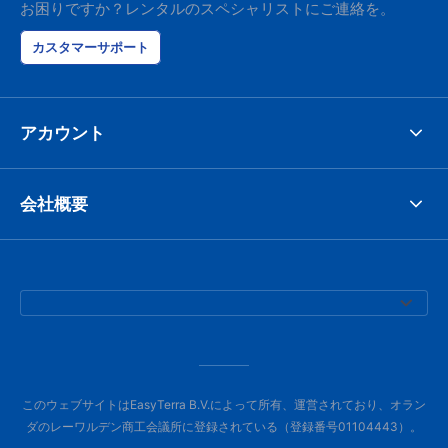
お困りですか？レンタルのスペシャリストにご連絡を。
カスタマーサポート
アカウント
会社概要
このウェブサイトはEasyTerra B.V.によって所有、運営されており、オラン
ダのレーワルデン商工会議所に登録されている（登録番号01104443）。