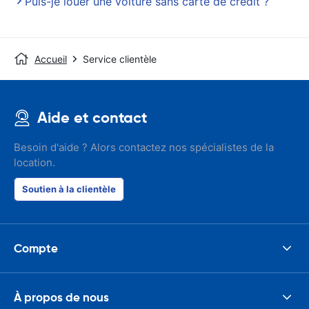
Puis-je louer une voiture sans carte de crédit ?
Accueil
Service clientèle
Aide et contact
Besoin d'aide ? Alors contactez nos spécialistes de la
location.
Soutien à la clientèle
Compte
À propos de nous